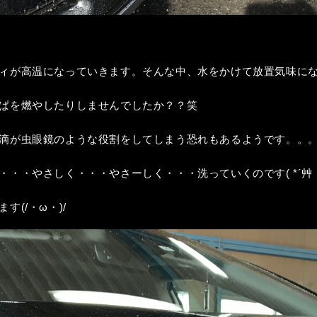
ィが高温になっていきます。そんな中、水をかけて放置気味に
ぱを燃やしたりしませんでしたか？？笑
滴が虫眼鏡のような役割をしてしまう恐れもあるようです。。
・・やさしく・・・やさーしく・・・洗っていくのです( *´艸
(/・ω・)/