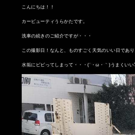
こんにちは！！
カービューティうらかたです。
洗車の続きのご紹介ですが・・・
この撮影日！なんと、ものすごく天気のいい日であり
水垢にビビってしまって・・・(´・ω・｀)うまくい