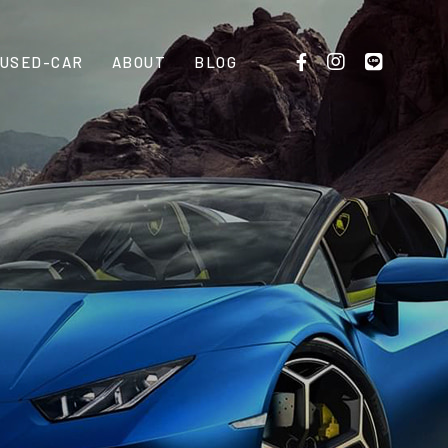
USED-CAR
ABOUT
BLOG