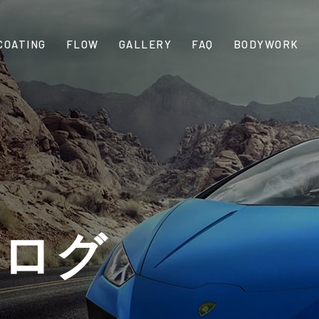
COATING
FLOW
GALLERY
FAQ
BODYWORK
ブログ