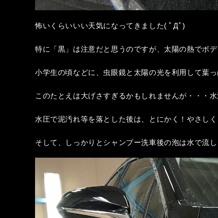
怖いくらいいい天気になってきました( ﾟДﾟ)
特に「黒」は注意だと思うのですが、太陽の熱でボデ
小学生の頃などに、虫眼鏡と太陽の光を利用して葉っ
このたとえは大げさすぎるかもしれませんが・・・水
水圧で泥汚れ等を落とした後は、とにかく！やさしく・
そして、しっかりとシャンプー洗車後の泡は水で流します