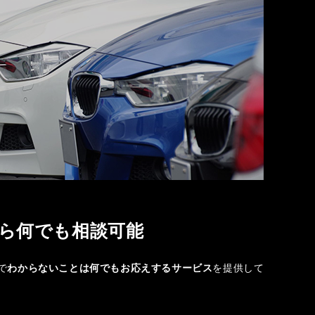
ら何でも相談可能
で
わからないことは何でもお応えするサービス
を提供して