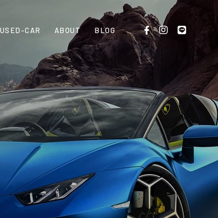
USED-CAR
ABOUT
BLOG