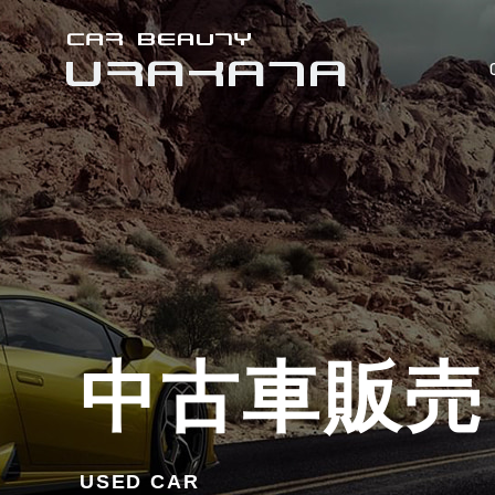
中古車販売
USED CAR