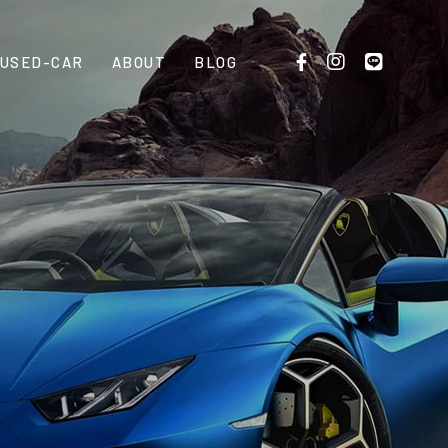
USED-CAR
ABOUT
BLOG