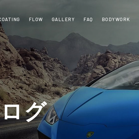
COATING
FLOW
GALLERY
FAQ
BODYWORK
ブログ