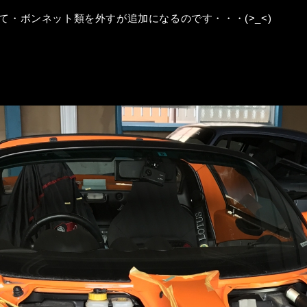
・ボンネット類を外すが追加になるのです・・・(>_<)