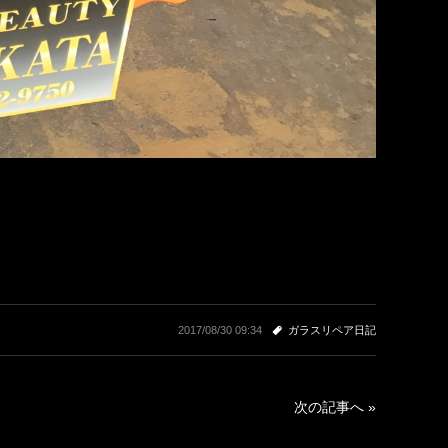
2017/08/30 09:34
ガラスリペア日記
次の記事へ »