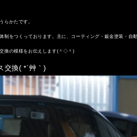
うらかたです。
体制をつくっております。主に、コーティング・鈑金塗装・自
交換の模様をお伝えします(＾◇＾)
換( *´艸｀)