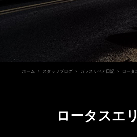
ホーム
スタッフブログ
ガラスリペア日記
ロータス
ロータスエリ