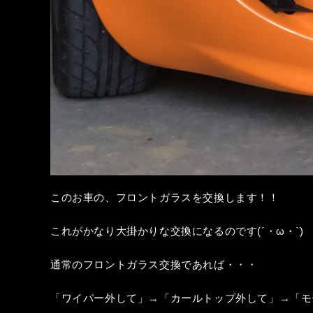
このお車の、フロントガラスを交換します！！
これがかなり大掛かりな交換になるのです(´・ω・`)
通常のフロントガラス交換であれば・・・
「ワイパー外して」→「カールトップ外して」→「モ