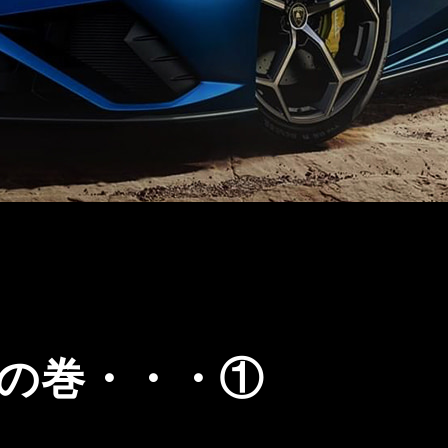
換の巻・・・①