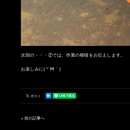
次回の・・・②では、作業の模様をお伝えします。
お楽しみに( *´艸｀)
« 前の記事へ