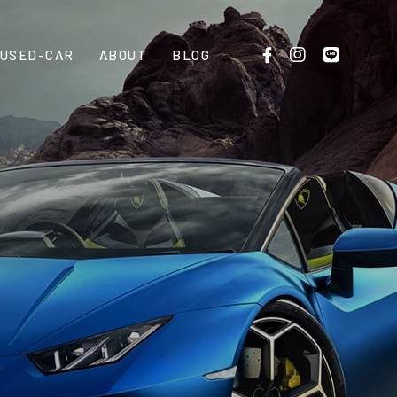
USED-CAR
ABOUT
BLOG