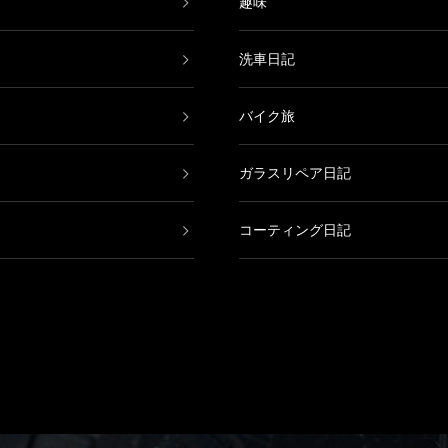
趣味
洗車日記
バイク旅
ガラスリペア日記
コーティング日記
鈑金塗装日記