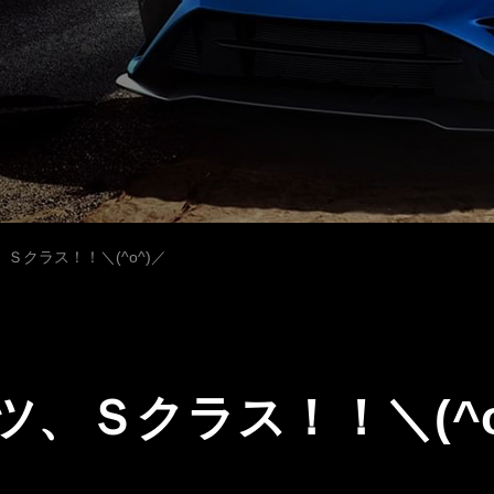
Ｓクラス！！＼(^o^)／
ツ、Ｓクラス！！＼(^o