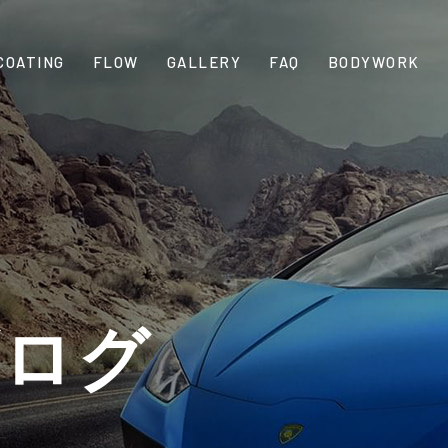
COATING
FLOW
GALLERY
FAQ
BODYWORK
ブログ