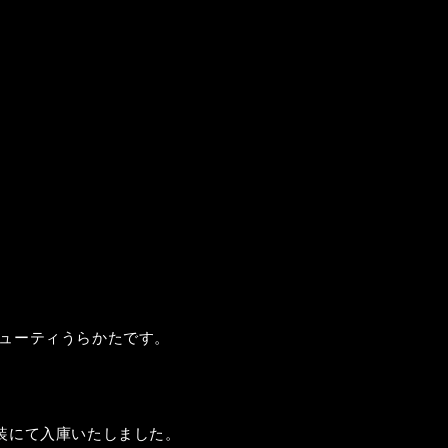
ューティうらかたです。
装にて入庫いたしました。