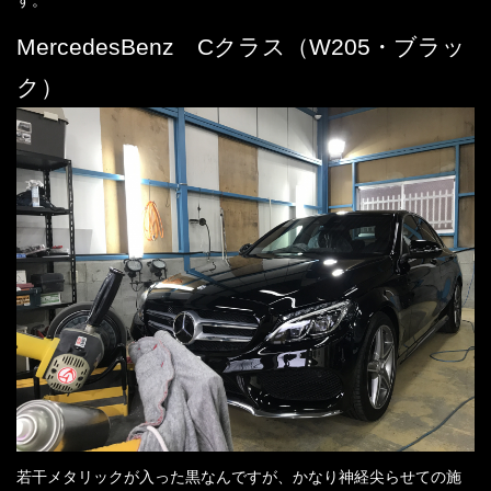
店舗案内
MercedesBenz Cクラス（W205・ブラッ
プライバシーポリシー
ク）
お問い合わせ
コーティングギャラリー
最新情報
スタッフブログ
若干メタリックが入った黒なんですが、かなり神経尖らせての施