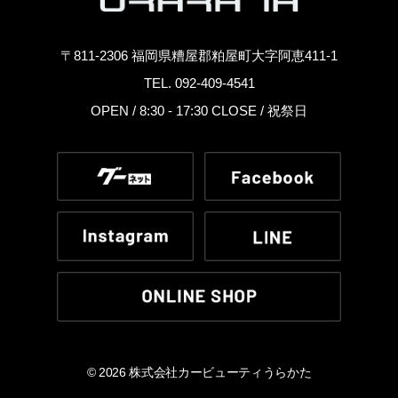
〒811-2306 福岡県糟屋郡粕屋町大字阿恵411-1
TEL. 092-409-4541
OPEN / 8:30 - 17:30 CLOSE / 祝祭日
© 2026 株式会社カービューティうらかた