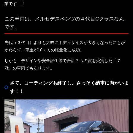
業です！！
この車両は、メルセデスベンツの４代目Cクラスなん
です。
先代（３代目）よりも大幅にボディサイズが大きくなったにもか
かわらず、車重が10ｋｇの軽量化に成功。
しかも、デザインや安全評価等で合計７つの賞を受賞した「７
冠」の車両でもあります。
さて、コーティングも終了し、さっそく納車に向かいま
す！！