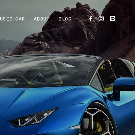
USED-CAR
ABOUT
BLOG