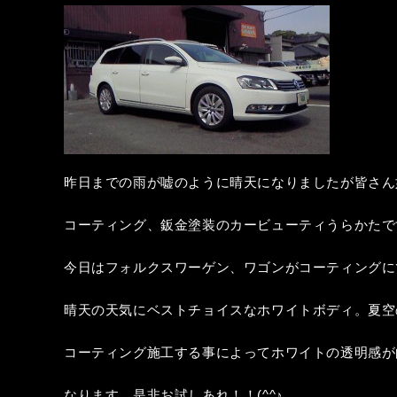
昨日までの雨が嘘のように晴天になりましたが皆さん
コーティング、鈑金塗装のカービューティうらかたで
今日はフォルクスワーゲン、ワゴンがコーティングに
晴天の天気にベストチョイスなホワイトボディ。夏空の
コーティング施工する事によってホワイトの透明感が
なります。是非お試しあれ！！(^^♪