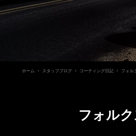
ホーム
スタッフブログ
コーティング日記
フォルク
フォルクス