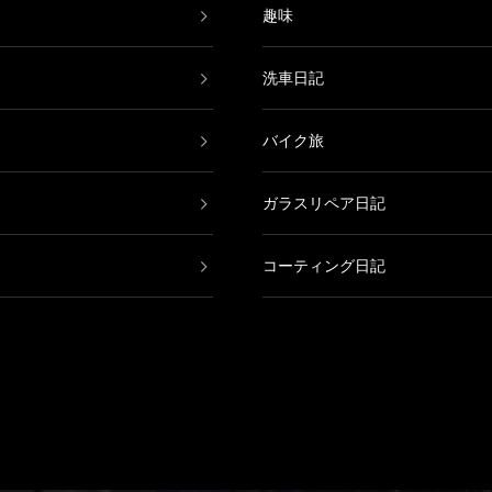
趣味
洗車日記
バイク旅
ガラスリペア日記
コーティング日記
鈑金塗装日記