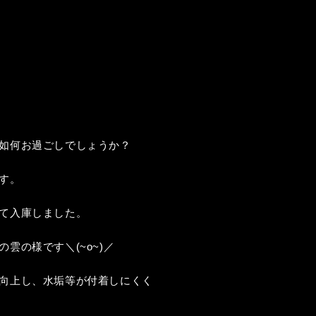
如何お過ごしでしょうか？
す。
て入庫しました。
雲の様です＼(~o~)／
向上し、水垢等が付着しにくく