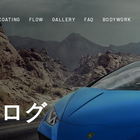
COATING
FLOW
GALLERY
FAQ
BODYWORK
ブログ