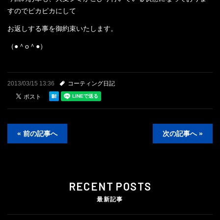
すのでピカピカにして
お返しする事を御約束いたします。
（●＾o＾●）
2013/03/15 13:36
コーティング日記
« 前の記事へ
次の記事へ »
RECENT POSTS
最新記事