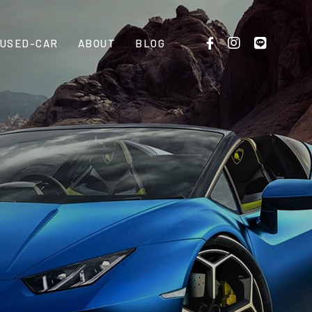
USED-CAR
ABOUT
BLOG