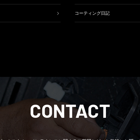
コーティング日記
鈑金塗装日記
CONTACT