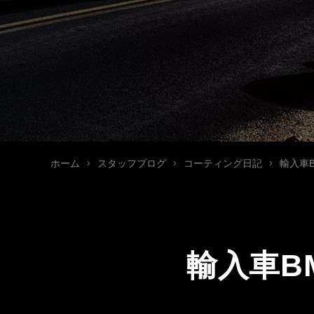
ホーム
スタッフブログ
コーティング日記
輸入車B
輸入車B