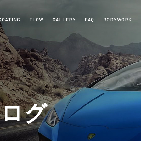
COATING
FLOW
GALLERY
FAQ
BODYWORK
ブログ