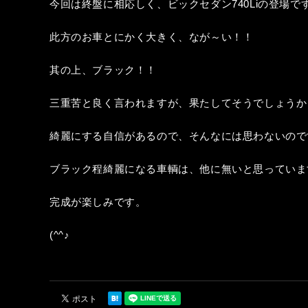
今回は終盤に相応しく、ビックセダン740Liの登場で
此方のお車とにかく大きく、なが～い！！
其の上、ブラック！！
三重苦と良く言われますが、果たしてそうでしょうか
綺麗にする自信があるので、そんなには思わないので
ブラック程綺麗になる車輌は、他に無いと思っていま
完成が楽しみです。
(^^♪