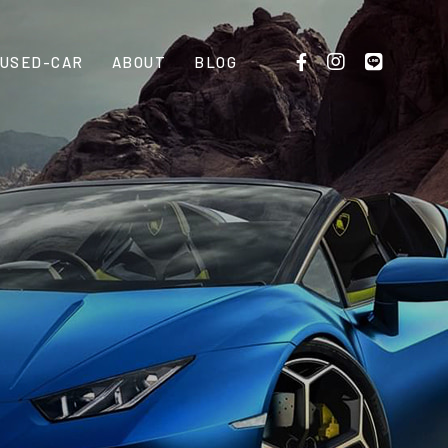
USED-CAR
ABOUT
BLOG