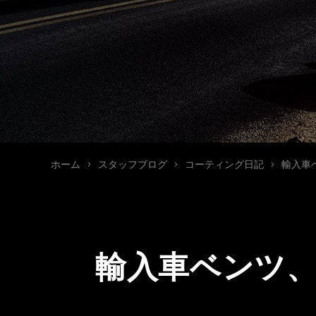
ホーム
スタッフブログ
コーティング日記
輸入車
輸入車ベンツ