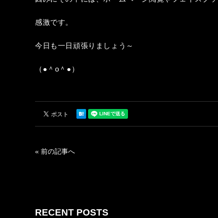
感激です。
今日も一日頑張りましょう～
（●＾o＾●）
« 前の記事へ
RECENT POSTS