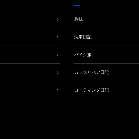
趣味
洗車日記
バイク旅
ガラスリペア日記
コーティング日記
鈑金塗装日記