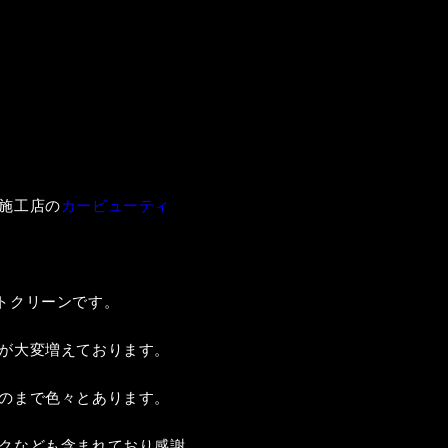
施工店の
カービューティ
トクリーンです。
が大変増えております。
のまで色々とあります。
クなども含まれており感謝、