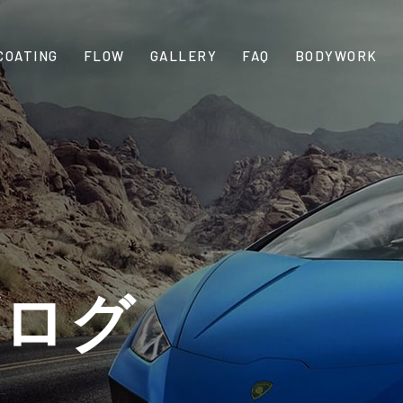
COATING
FLOW
GALLERY
FAQ
BODYWORK
ブログ