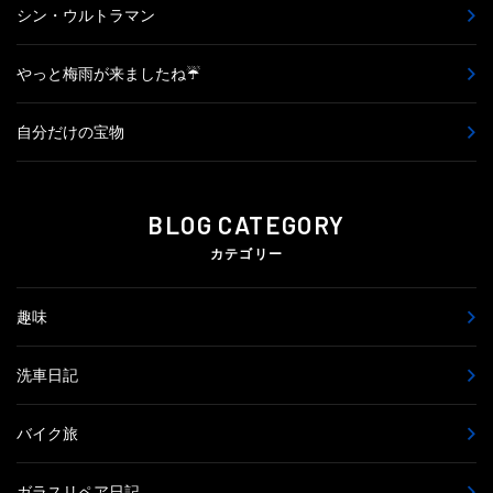
シン・ウルトラマン
やっと梅雨が来ましたね☔
自分だけの宝物
BLOG CATEGORY
カテゴリー
趣味
洗車日記
バイク旅
ガラスリペア日記