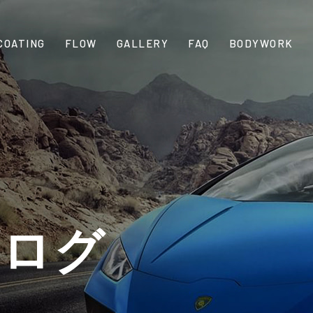
COATING
FLOW
GALLERY
FAQ
BODYWORK
ブログ