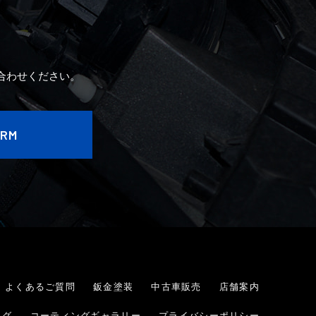
2020年5月
2020年4月
合わせください。
ORM
よくあるご質問
鈑金塗装
中古車販売
店舗案内
ログ
コーティングギャラリー
プライバシーポリシー