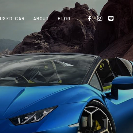
USED-CAR
ABOUT
BLOG