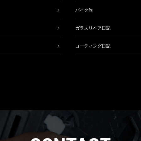
バイク旅
ガラスリペア日記
コーティング日記
鈑金塗装日記