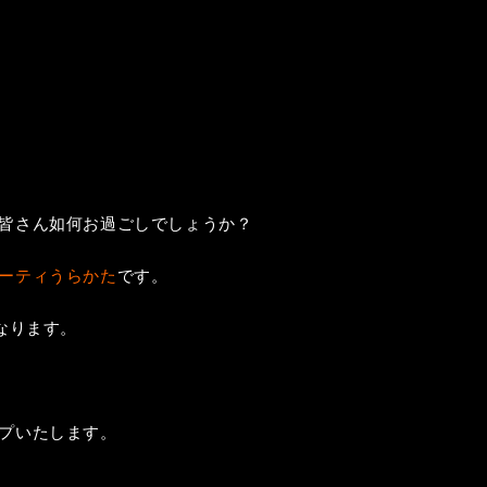
皆さん如何お過ごしでしょうか？
ーティうらかた
です。
なります。
プいたします。