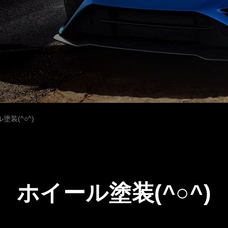
塗装(^○^)
ホイール塗装(^○^)