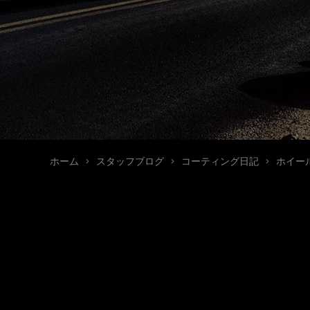
ホーム
スタッフブログ
コーティング日記
ホイール