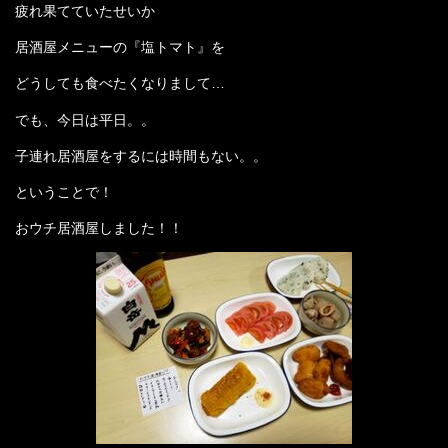
疲れ果てていたせいか
店舗案内
居酒屋メニューの『塩トマト』を
プライバシーポリシー
どうしても食べたくなりまして…
でも、今日は平日。。
お問い合わせ
子連れ居酒屋をするには時間もない。。
コーティングギャラリー
ということで！
最新情報
おウチ居酒屋しました！！
スタッフブログ