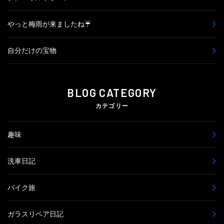
やっと梅雨が来ましたね☔
自分だけの宝物
BLOG CATEGORY
カテゴリー
趣味
洗車日記
バイク旅
ガラスリペア日記