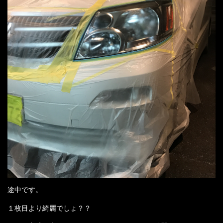
途中です。
１枚目より綺麗でしょ？？