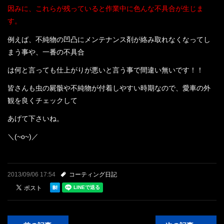
因みに、これらが残っていると作業中に色んな不具合が生じま
す。
例えば、不純物の凹凸にメンテナンス剤が絡み取れなくなってし
まう事や、一番の不具合
は何と言っても仕上がりが悪いと言う事で間違い無いです！！
皆さんも虫の屍骸や不純物が付着しやすい時期なので、愛車の外
観を良くチェックして
あげて下さいね。
＼(~o~)／
2013/09/06 17:54
コーティング日記