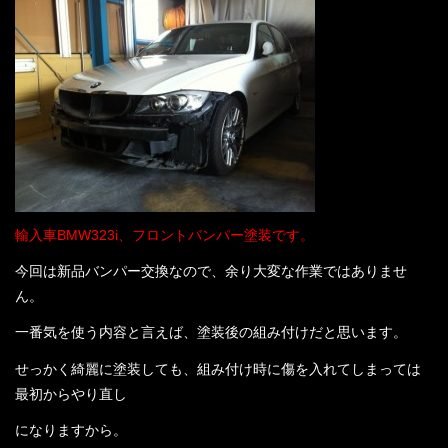
店舗案内
プライバシーポリシー
お問い合わせ
コーティングギャラリー
最新情報
輸入車BMW323i、フロントバンパー塗装です。
今回は新品バンパー交換なので、余り大変な作業ではありませ
スタッフブログ
ん。
一番気を使う内容と言えば、塗装後の組み付けだと思います。
せっかく綺麗に塗装しても、組み付け時に傷を入れてしまっては
最初からやり直し
になりますから。