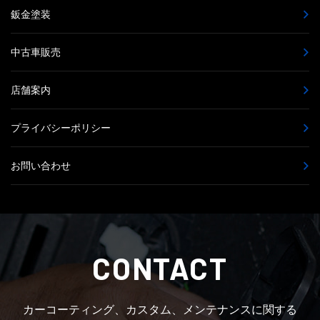
鈑金塗装
中古車販売
店舗案内
プライバシーポリシー
お問い合わせ
CONTACT
カーコーティング、カスタム、メンテナンスに関する