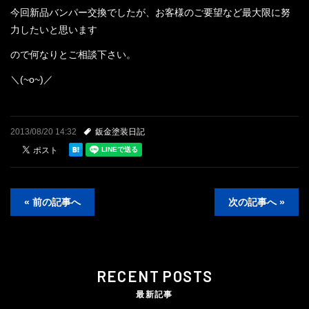
今回新品バンパー交換でしたが、お客様のご要望など最大限に努
力したいと思います
ので何なりとご相談下さい。
＼(~o~)／
2013/08/20 14:32
鈑金塗装日記
« 前の記事へ
次の記事へ »
RECENT POSTS
最新記事